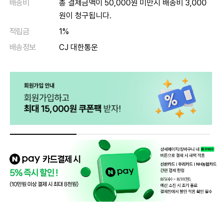
배송비
총 결제금액이 50,000원 미만시 배송비 3,000
원이 청구됩니다.
적립금
1%
배송정보
CJ 대한통운