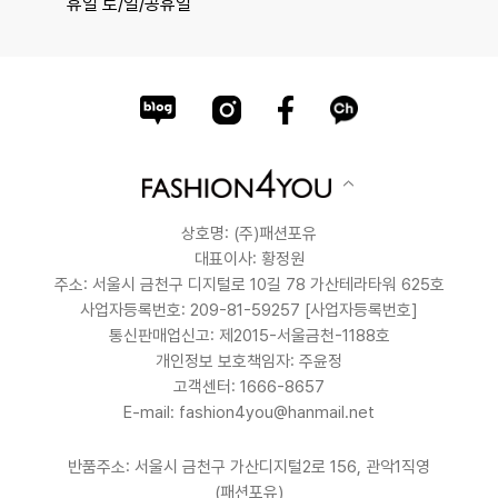
휴일 토/일/공휴일
상호명: (주)패션포유
대표이사: 황정원
주소: 서울시 금천구 디지털로 10길 78 가산테라타워 625호
사업자등록번호: 209-81-59257
[사업자등록번호]
통신판매업신고: 제2015-서울금천-1188호
개인정보 보호책임자: 주윤정
고객센터: 1666-8657
E-mail: fashion4you@hanmail.net
반품주소: 서울시 금천구 가산디지털2로 156, 관악1직영
(패션포유)