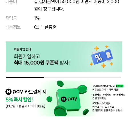
배송비
총 결제금액이 50,000원 미만시 배송비 3,000
원이 청구됩니다.
적립금
1%
배송정보
CJ 대한통운