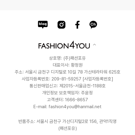
상호명: (주)패션포유
대표이사: 황정원
주소: 서울시 금천구 디지털로 10길 78 가산테라타워 625호
사업자등록번호: 209-81-59257
[사업자등록번호]
통신판매업신고: 제2015-서울금천-1188호
개인정보 보호책임자: 주윤정
고객센터: 1666-8657
E-mail: fashion4you@hanmail.net
반품주소: 서울시 금천구 가산디지털2로 156, 관악1직영
(패션포유)