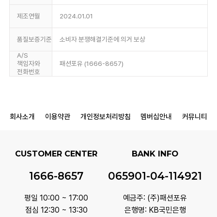
제조연월
2024.01.01
품질보증기준
소비자 분쟁해결기준에 의거 보상
A/S
책임자와
패션포유 (1666-8657)
전화번호
회사소개
이용약관
개인정보처리방침
멤버십안내
커뮤니티
CUSTOMER CENTER
BANK INFO
1666-8657
065901-04-114921
평일 10:00 ~ 17:00
예금주: (주)패션포유
점심 12:30 ~ 13:30
은행명: KB국민은행