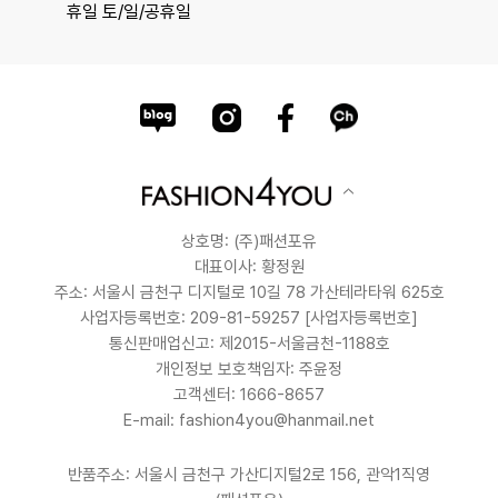
휴일 토/일/공휴일
상호명: (주)패션포유
대표이사: 황정원
주소: 서울시 금천구 디지털로 10길 78 가산테라타워 625호
사업자등록번호: 209-81-59257
[사업자등록번호]
통신판매업신고: 제2015-서울금천-1188호
개인정보 보호책임자: 주윤정
고객센터: 1666-8657
E-mail: fashion4you@hanmail.net
반품주소: 서울시 금천구 가산디지털2로 156, 관악1직영