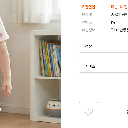
기간할인
13일 3시간
배송비
총 결제금액
적립금
1%
배송정보
CJ 대한통