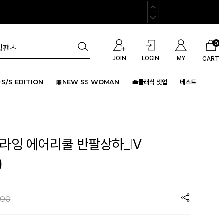
0
JOIN
LOGIN
MY
CART
S/S EDITION
🎀NEW SS WOMAN
💼클래식 셋업
베스트
플라잉 에어리쿨 반팔상하_IV
)
000