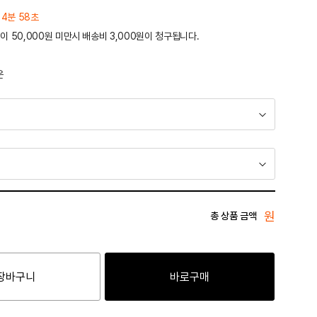
 4분 58초
이 50,000원 미만시 배송비 3,000원이 청구됩니다.
운
원
총 상품 금액
장바구니
바로구매