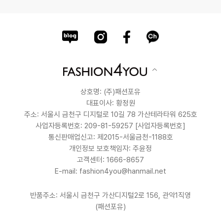
상호명: (주)패션포유
대표이사: 황정원
주소: 서울시 금천구 디지털로 10길 78 가산테라타워 625호
사업자등록번호: 209-81-59257
[사업자등록번호]
통신판매업신고: 제2015-서울금천-1188호
개인정보 보호책임자: 주윤정
고객센터: 1666-8657
E-mail: fashion4you@hanmail.net
반품주소: 서울시 금천구 가산디지털2로 156, 관악1직영
(패션포유)