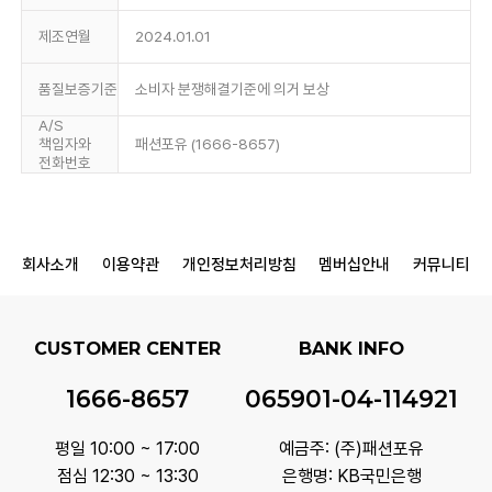
제조연월
2024.01.01
품질보증기준
소비자 분쟁해결기준에 의거 보상
A/S
책임자와
패션포유 (1666-8657)
전화번호
회사소개
이용약관
개인정보처리방침
멤버십안내
커뮤니티
CUSTOMER CENTER
BANK INFO
1666-8657
065901-04-114921
평일 10:00 ~ 17:00
예금주: (주)패션포유
점심 12:30 ~ 13:30
은행명: KB국민은행