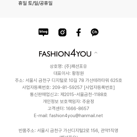
휴일 토/일/공휴일
상호명: (주)패션포유
대표이사: 황정원
주소: 서울시 금천구 디지털로 10길 78 가산테라타워 625호
사업자등록번호: 209-81-59257
[사업자등록번호]
통신판매업신고: 제2015-서울금천-1188호
개인정보 보호책임자: 주윤정
고객센터: 1666-8657
E-mail: fashion4you@hanmail.net
반품주소: 서울시 금천구 가산디지털2로 156, 관악1직영