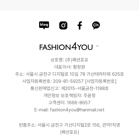
상호명: (주)패션포유
대표이사: 황정원
주소: 서울시 금천구 디지털로 10길 78 가산테라타워 625호
사업자등록번호: 209-81-59257
[사업자등록번호]
통신판매업신고: 제2015-서울금천-1188호
개인정보 보호책임자: 주윤정
고객센터: 1666-8657
E-mail: fashion4you@hanmail.net
반품주소: 서울시 금천구 가산디지털2로 156, 관악1직영
(패션포유)