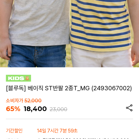
[블루독] 베이직 ST반팔 2종T_MG (2493067002)
소비자가
52,000
65%
18,400
23,000
기간할인
14일 7시간 7분 59초