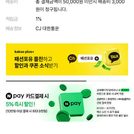
배송비
총 결제금액이 50,000원 미만시 배송비 3,000
원이 청구됩니다.
적립금
1%
배송정보
CJ 대한통운