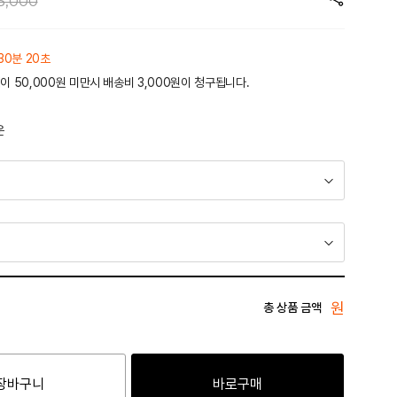
5,000
30분 20초
이 50,000원 미만시 배송비 3,000원이 청구됩니다.
운
원
총 상품 금액
장바구니
바로구매