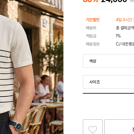
3
기간할인
4일 3시간 
배송비
총 결제금액
적립금
1%
배송정보
CJ 대한통