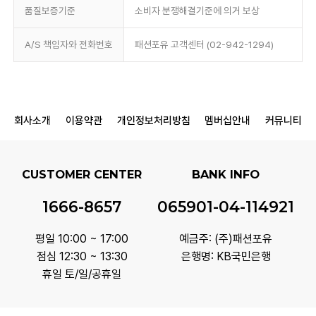
품질보증기준
소비자 분쟁해결기준에 의거 보상
A/S 책임자와 전화번호
패션포유 고객센터 (02-942-1294)
회사소개
이용약관
개인정보처리방침
멤버십안내
커뮤니티
CUSTOMER CENTER
BANK INFO
1666-8657
065901-04-114921
평일 10:00 ~ 17:00
예금주: (주)패션포유
점심 12:30 ~ 13:30
은행명: KB국민은행
휴일 토/일/공휴일