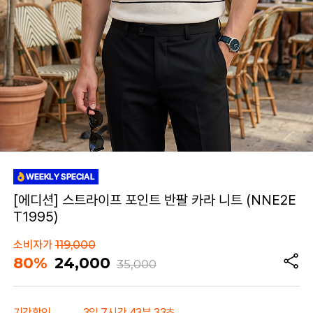
[에디션] 스트라이프 포인트 반팔 카라 니트 (NNE2E
T1995)
소비자가
119,000
80%
24,000
35,000
기간할인
3일 7시간 43분 33초