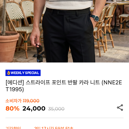
[에디션] 스트라이프 포인트 반팔 카라 니트 (NNE2E
T1995)
소비자가
119,000
80%
24,000
35,000
기간할인
3일 17시간 59분 51초