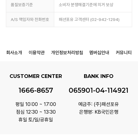
품질보증기준
소비자 분쟁해결기준에 의거 보상
A/S 책임자와 전화번호
패션포유 고객센터 (02-942-1294)
회사소개
이용약관
개인정보처리방침
멤버십안내
커뮤니티
CUSTOMER CENTER
BANK INFO
1666-8657
065901-04-114921
평일 10:00 ~ 17:00
예금주: (주)패션포유
점심 12:30 ~ 13:30
은행명: KB국민은행
휴일 토/일/공휴일