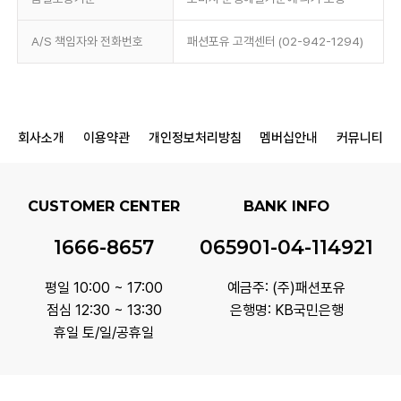
A/S 책임자와 전화번호
패션포유 고객센터 (02-942-1294)
회사소개
이용약관
개인정보처리방침
멤버십안내
커뮤니티
CUSTOMER CENTER
BANK INFO
1666-8657
065901-04-114921
평일 10:00 ~ 17:00
예금주: (주)패션포유
점심 12:30 ~ 13:30
은행명: KB국민은행
휴일 토/일/공휴일