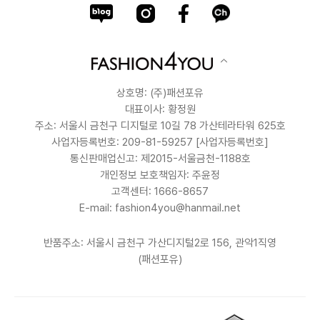
상호명: (주)패션포유
대표이사: 황정원
주소: 서울시 금천구 디지털로 10길 78 가산테라타워 625호
사업자등록번호: 209-81-59257
[사업자등록번호]
통신판매업신고: 제2015-서울금천-1188호
개인정보 보호책임자: 주윤정
고객센터: 1666-8657
E-mail: fashion4you@hanmail.net
반품주소: 서울시 금천구 가산디지털2로 156, 관악1직영
(패션포유)