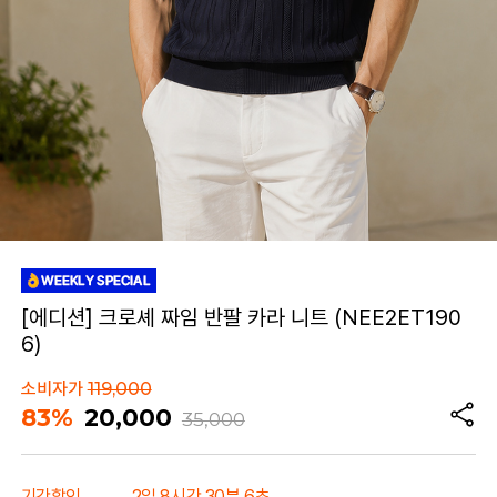
[에디션] 크로셰 짜임 반팔 카라 니트 (NEE2ET190
6)
소비자가
119,000
83%
20,000
35,000
기간할인
2일 8시간 30분 6초