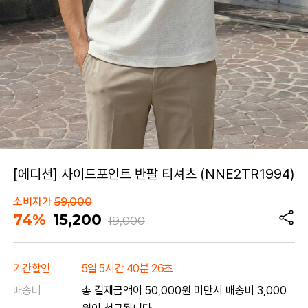
[에디션] 사이드포인트 반팔 티셔츠 (NNE2TR1994)
소비자가
59,000
74%
15,200
19,000
기간할인
5일 5시간 40분 26초
배송비
총 결제금액이 50,000원 미만시 배송비 3,000