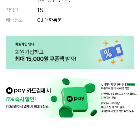
원이 청구됩니다.
적립금
1%
배송정보
CJ 대한통운