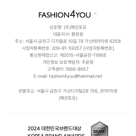
상호명: (주)패션포유
대표이사: 황정원
주소: 서울시 금천구 디지털로 10길 78 가산테라타워 625호
사업자등록번호: 209-81-59257
[사업자등록번호]
통신판매업신고: 제2015-서울금천-1188호
개인정보 보호책임자: 주윤정
고객센터: 1666-8657
E-mail: fashion4you@hanmail.net
반품주소: 서울시 금천구 가산디지털2로 156, 관악1직영
(패션포유)