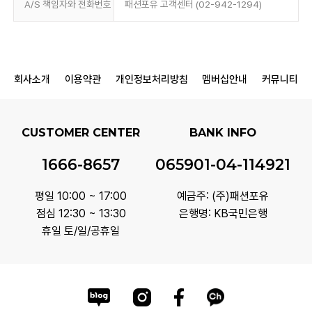
A/S 책임자와 전화번호
패션포유 고객센터 (02-942-1294)
회사소개
이용약관
개인정보처리방침
멤버십안내
커뮤니티
CUSTOMER CENTER
BANK INFO
1666-8657
065901-04-114921
평일 10:00 ~ 17:00
예금주: (주)패션포유
점심 12:30 ~ 13:30
은행명: KB국민은행
휴일 토/일/공휴일