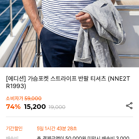
[에디션] 가슴포켓 스트라이프 반팔 티셔츠 (NNE2T
R1993)
소비자가
59,000
74%
15,200
19,000
기간할인
5일 1시간 43분 28초
배송비
총 결제금액이 50,000원 미만시 배송비 3,000