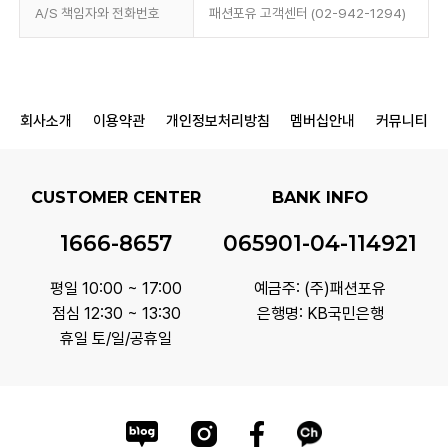
A/S 책임자와 전화번호
패션포유 고객센터 (02-942-1294)
회사소개
이용약관
개인정보처리방침
멤버십안내
커뮤니티
CUSTOMER CENTER
BANK INFO
1666-8657
065901-04-114921
평일 10:00 ~ 17:00
예금주: (주)패션포유
점심 12:30 ~ 13:30
은행명: KB국민은행
휴일 토/일/공휴일