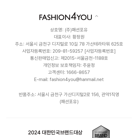
상호명: (주)패션포유
대표이사: 황정원
주소: 서울시 금천구 디지털로 10길 78 가산테라타워 625호
사업자등록번호: 209-81-59257
[사업자등록번호]
통신판매업신고: 제2015-서울금천-1188호
개인정보 보호책임자: 주윤정
고객센터: 1666-8657
E-mail: fashion4you@hanmail.net
반품주소: 서울시 금천구 가산디지털2로 156, 관악1직영
(패션포유)