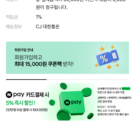
원이 청구됩니다.
적립금
1%
배송정보
CJ 대한통운