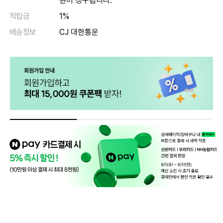
원이 청구됩니다.
적립금
1%
배송정보
CJ 대한통운