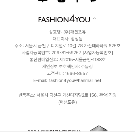
상호명: (주)패션포유
대표이사: 황정원
주소: 서울시 금천구 디지털로 10길 78 가산테라타워 625호
사업자등록번호: 209-81-59257
[사업자등록번호]
통신판매업신고: 제2015-서울금천-1188호
개인정보 보호책임자: 주윤정
고객센터: 1666-8657
E-mail: fashion4you@hanmail.net
반품주소: 서울시 금천구 가산디지털2로 156, 관악1직영
(패션포유)