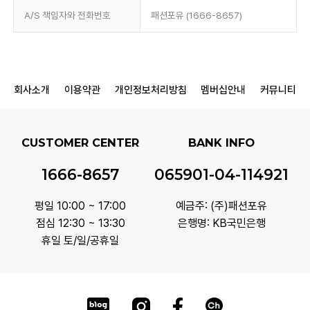
A/S 책임자와 전화번호
패션포유 (1666-8657)
회사소개
이용약관
개인정보처리방침
멤버십안내
커뮤니티
CUSTOMER CENTER
BANK INFO
1666-8657
065901-04-114921
평일 10:00 ~ 17:00
예금주: (주)패션포유
점심 12:30 ~ 13:30
은행명: KB국민은행
휴일 토/일/공휴일