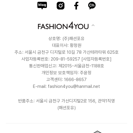
상호명: (주)패션포유
대표이사: 황정원
주소: 서울시 금천구 디지털로 10길 78 가산테라타워 625호
사업자등록번호: 209-81-59257
[사업자등록번호]
통신판매업신고: 제2015-서울금천-1188호
개인정보 보호책임자: 주윤정
고객센터: 1666-8657
E-mail: fashion4you@hanmail.net
반품주소: 서울시 금천구 가산디지털2로 156, 관악1직영
(패션포유)