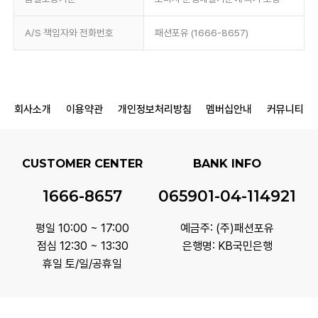
A/S 책임자와 전화번호
패션포유 (1666-8657)
회사소개
이용약관
개인정보처리방침
멤버십안내
커뮤니티
CUSTOMER CENTER
BANK INFO
1666-8657
065901-04-114921
평일 10:00 ~ 17:00
예금주: (주)패션포유
점심 12:30 ~ 13:30
은행명: KB국민은행
휴일 토/일/공휴일