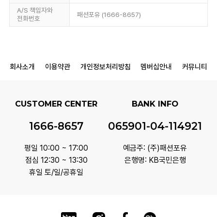
A/S 책임자와
패션포유 (1666-8657)
전화번호
회사소개
이용약관
개인정보처리방침
멤버십안내
커뮤니티
CUSTOMER CENTER
BANK INFO
1666-8657
065901-04-114921
평일 10:00 ~ 17:00
예금주: (주)패션포유
점심 12:30 ~ 13:30
은행명: KB국민은행
휴일 토/일/공휴일