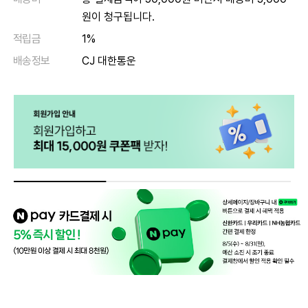
원이 청구됩니다.
적립금
1%
배송정보
CJ 대한통운