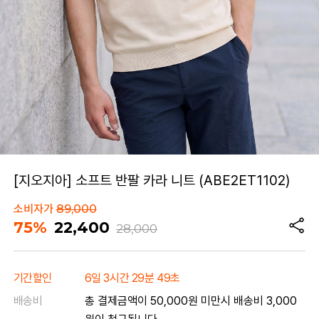
[지오지아] 소프트 반팔 카라 니트 (ABE2ET1102)
소비자가
89,000
75%
22,400
28,000
기간할인
6일 3시간 29분 49초
배송비
총 결제금액이 50,000원 미만시 배송비 3,000