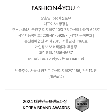
상호명: (주)패션포유
대표이사: 황정원
주소: 서울시 금천구 디지털로 10길 78 가산테라타워 625호
사업자등록번호: 209-81-59257
[사업자등록번호]
통신판매업신고: 제2015-서울금천-1188호
개인정보 보호책임자: 주윤정
고객센터: 1666-8657
E-mail: fashion4you@hanmail.net
반품주소: 서울시 금천구 가산디지털2로 156, 관악1직영
(패션포유)