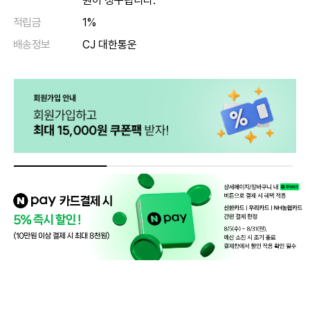
원이 청구됩니다.
적립금
1%
배송정보
CJ 대한통운