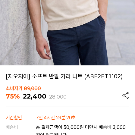
[지오지아] 소프트 반팔 카라 니트 (ABE2ET1102)
소비자가
89,000
75%
22,400
28,000
기간할인
7일 4시간 23분 20초
배송비
총 결제금액이 50,000원 미만시 배송비 3,000