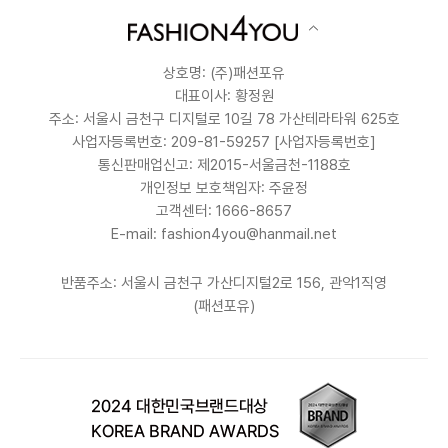
상호명: (주)패션포유
대표이사: 황정원
주소: 서울시 금천구 디지털로 10길 78 가산테라타워 625호
사업자등록번호: 209-81-59257
[사업자등록번호]
통신판매업신고: 제2015-서울금천-1188호
개인정보 보호책임자: 주윤정
고객센터: 1666-8657
E-mail: fashion4you@hanmail.net
반품주소: 서울시 금천구 가산디지털2로 156, 관악1직영
(패션포유)