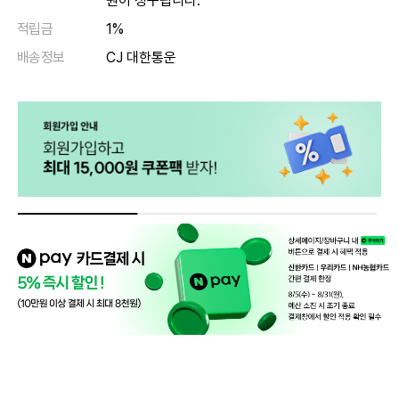
원이 청구됩니다.
적립금
1%
배송정보
CJ 대한통운