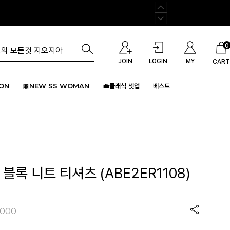
0
JOIN
LOGIN
MY
CART
ION
🎀NEW SS WOMAN
💼클래식 셋업
베스트
블록 니트 티셔츠 (ABE2ER1108)
,000