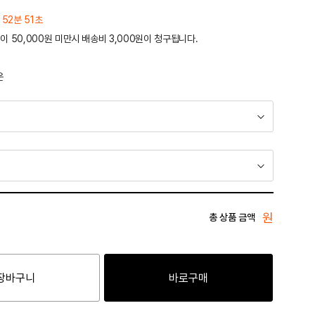
 52분 51초
이 50,000원 미만시 배송비 3,000원이 청구됩니다.
운
원
총 상품 금액
장바구니
바로구매