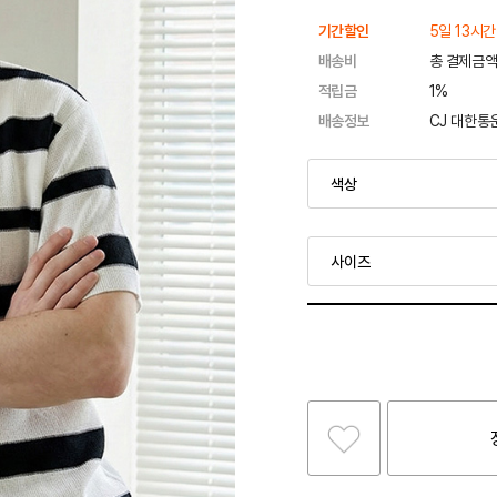
기간할인
5일 13시간
배송비
총 결제금액
적립금
1%
배송정보
CJ 대한통