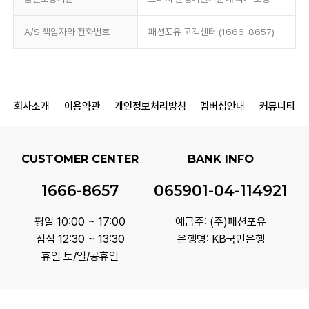
A/S 책임자와 전화번호
패션포유 고객센터 (1666-8657)
회사소개
이용약관
개인정보처리방침
멤버십안내
커뮤니티
CUSTOMER CENTER
BANK INFO
1666-8657
065901-04-114921
평일 10:00 ~ 17:00
예금주: (주)패션포유
점심 12:30 ~ 13:30
은행명: KB국민은행
휴일 토/일/공휴일