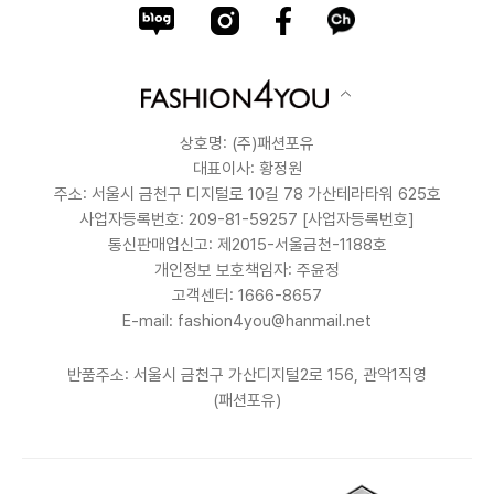
상호명: (주)패션포유
대표이사: 황정원
주소: 서울시 금천구 디지털로 10길 78 가산테라타워 625호
사업자등록번호: 209-81-59257
[사업자등록번호]
통신판매업신고: 제2015-서울금천-1188호
개인정보 보호책임자: 주윤정
고객센터: 1666-8657
E-mail: fashion4you@hanmail.net
반품주소: 서울시 금천구 가산디지털2로 156, 관악1직영
(패션포유)