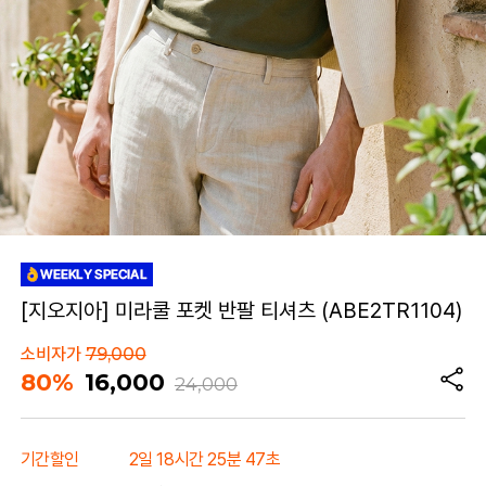
[지오지아] 미라쿨 포켓 반팔 티셔츠 (ABE2TR1104)
소비자가
79,000
80%
16,000
24,000
기간할인
2일 18시간 25분 47초