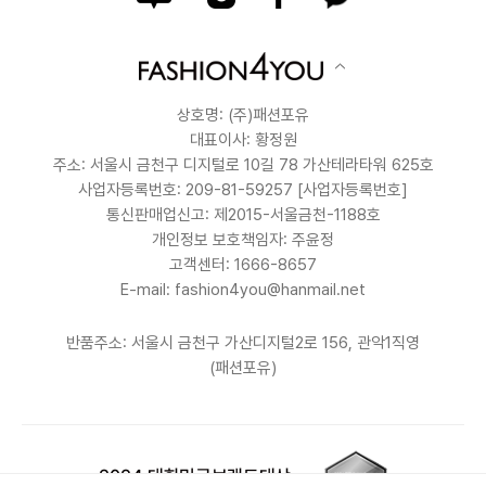
상호명: (주)패션포유
대표이사: 황정원
주소: 서울시 금천구 디지털로 10길 78 가산테라타워 625호
사업자등록번호: 209-81-59257
[사업자등록번호]
통신판매업신고: 제2015-서울금천-1188호
개인정보 보호책임자: 주윤정
고객센터: 1666-8657
E-mail: fashion4you@hanmail.net
반품주소: 서울시 금천구 가산디지털2로 156, 관악1직영
(패션포유)