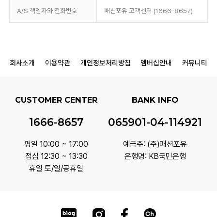
A/S 책임자와 전화번호
패션포유 고객센터 (1666-8657)
회사소개
이용약관
개인정보처리방침
멤버십안내
커뮤니티
CUSTOMER CENTER
BANK INFO
1666-8657
065901-04-114921
평일 10:00 ~ 17:00
예금주: (주)패션포유
점심 12:30 ~ 13:30
은행명: KB국민은행
휴일 토/일/공휴일