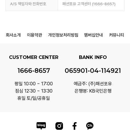
A/S 책임자와 전화번호
패션포유 고객센터 (1666-8657)
회사소개
이용약관
개인정보처리방침
멤버십안내
커뮤니티
CUSTOMER CENTER
BANK INFO
1666-8657
065901-04-114921
평일 10:00 ~ 17:00
예금주: (주)패션포유
점심 12:30 ~ 13:30
은행명: KB국민은행
휴일 토/일/공휴일