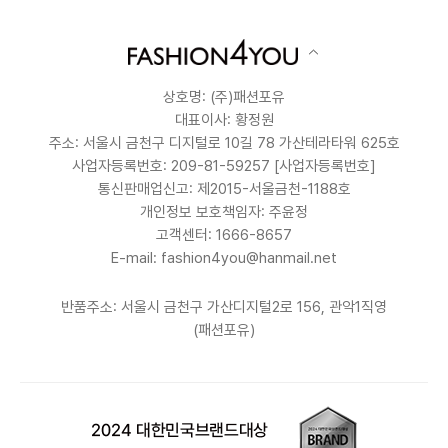
상호명: (주)패션포유
대표이사: 황정원
주소: 서울시 금천구 디지털로 10길 78 가산테라타워 625호
사업자등록번호: 209-81-59257
[사업자등록번호]
통신판매업신고: 제2015-서울금천-1188호
개인정보 보호책임자: 주윤정
고객센터: 1666-8657
E-mail: fashion4you@hanmail.net
반품주소: 서울시 금천구 가산디지털2로 156, 관악1직영
(패션포유)