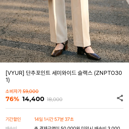
[VYUR] 단추포인트 세미와이드 슬랙스 (ZNPTO30
1)
소비자가
59,000
76%
14,400
18,000
기간할인
14일 1시간 57분 37초
배송비
총 결제금액이 50,000원 미만시 배송비 3,000