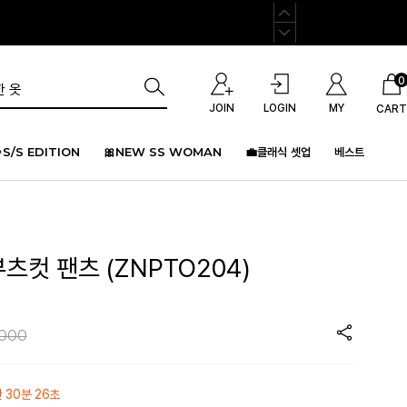
0
JOIN
LOGIN
MY
CART
S/S EDITION
🎀NEW SS WOMAN
💼클래식 셋업
베스트
부츠컷 팬츠 (ZNPTO204)
,000
간 30분 26초