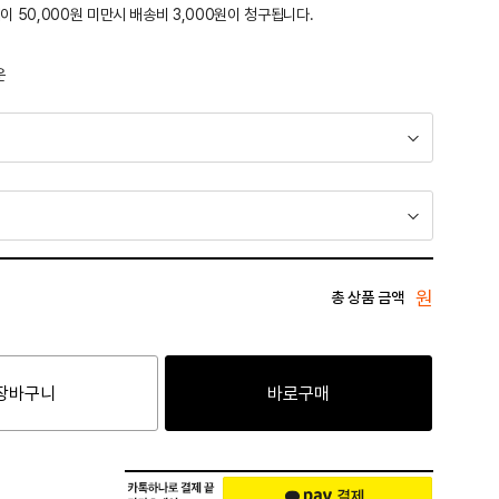
이 50,000원 미만시 배송비 3,000원이 청구됩니다.
운
원
총 상품 금액
장바구니
바로구매