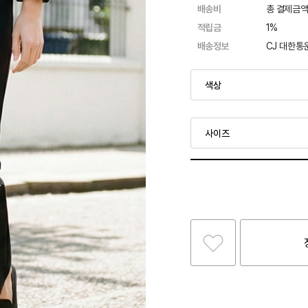
배송비
총 결제금액
적립금
1%
배송정보
CJ 대한통