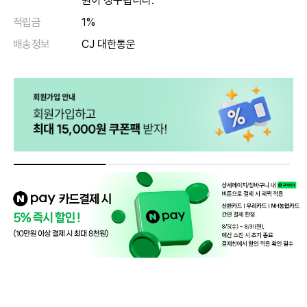
원이 청구됩니다.
적립금
1%
배송정보
CJ 대한통운