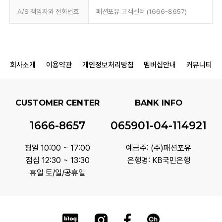
A/S 책임자와 전화번호
패션포유 고객센터 (1666-8657)
회사소개
이용약관
개인정보처리방침
멤버십안내
커뮤니티
CUSTOMER CENTER
BANK INFO
1666-8657
065901-04-114921
평일 10:00 ~ 17:00
예금주: (주)패션포유
점심 12:30 ~ 13:30
은행명: KB국민은행
휴일 토/일/공휴일