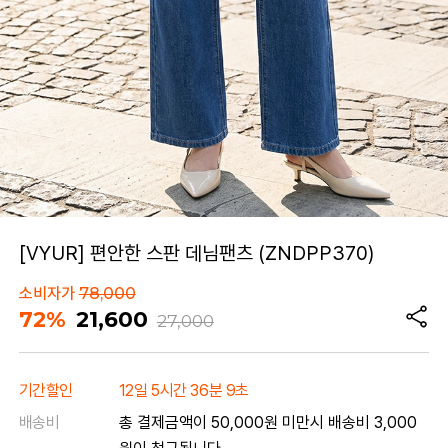
[VYUR] 편안한 스판 데님팬츠 (ZNDPP370)
소비자가
78,000
72%
21,600
27,000
기간할인
12일 5시간 36분 9초
배송비
총 결제금액이 50,000원 미만시 배송비 3,000