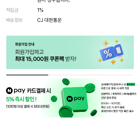
원이 청구됩니다.
적립금
1%
배송정보
CJ 대한통운