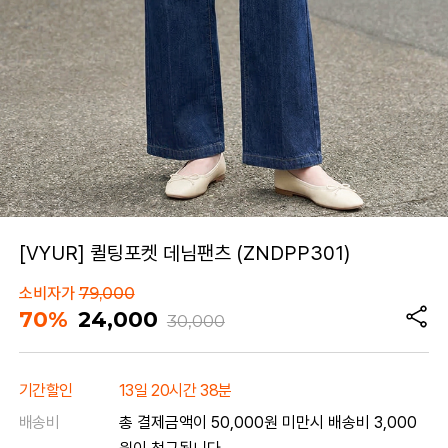
[VYUR] 퀼팅포켓 데님팬츠 (ZNDPP301)
소비자가
79,000
70%
24,000
30,000
기간할인
13일 20시간 38분
배송비
총 결제금액이 50,000원 미만시 배송비 3,000