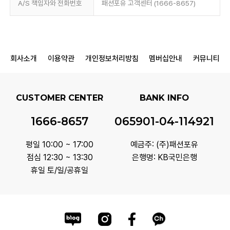
A/S 책임자와 전화번호
패션포유 고객센터 (1666-8657)
회사소개
이용약관
개인정보처리방침
멤버십안내
커뮤니티
CUSTOMER CENTER
BANK INFO
1666-8657
065901-04-114921
평일 10:00 ~ 17:00
예금주: (주)패션포유
점심 12:30 ~ 13:30
은행명: KB국민은행
휴일 토/일/공휴일