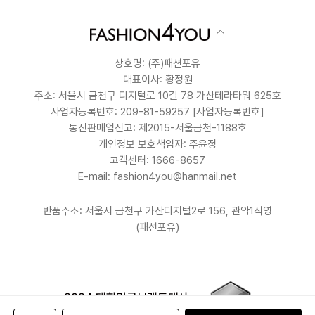
상호명: (주)패션포유
대표이사: 황정원
주소: 서울시 금천구 디지털로 10길 78 가산테라타워 625호
사업자등록번호: 209-81-59257
[사업자등록번호]
통신판매업신고: 제2015-서울금천-1188호
개인정보 보호책임자: 주윤정
고객센터: 1666-8657
E-mail: fashion4you@hanmail.net
반품주소: 서울시 금천구 가산디지털2로 156, 관악1직영
(패션포유)