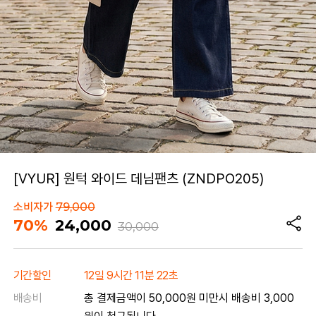
[VYUR] 원턱 와이드 데님팬츠 (ZNDPO205)
소비자가
79,000
70%
24,000
30,000
기간할인
12일 9시간 11분 22초
배송비
총 결제금액이 50,000원 미만시 배송비 3,000