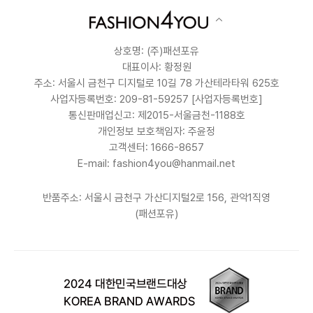
상호명: (주)패션포유
대표이사: 황정원
주소: 서울시 금천구 디지털로 10길 78 가산테라타워 625호
사업자등록번호: 209-81-59257
[사업자등록번호]
통신판매업신고: 제2015-서울금천-1188호
개인정보 보호책임자: 주윤정
고객센터: 1666-8657
E-mail: fashion4you@hanmail.net
반품주소: 서울시 금천구 가산디지털2로 156, 관악1직영
(패션포유)