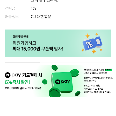
원이 청구됩니다.
적립금
1%
배송정보
CJ 대한통운