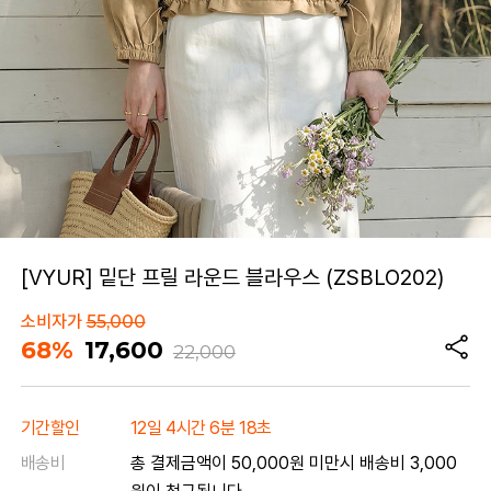
[VYUR] 밑단 프릴 라운드 블라우스 (ZSBLO202)
소비자가
55,000
68%
17,600
22,000
기간할인
12일 4시간 6분 18초
배송비
총 결제금액이 50,000원 미만시 배송비 3,000