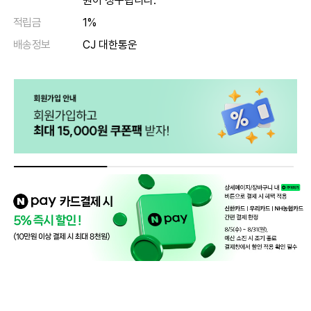
원이 청구됩니다.
적립금
1%
배송정보
CJ 대한통운