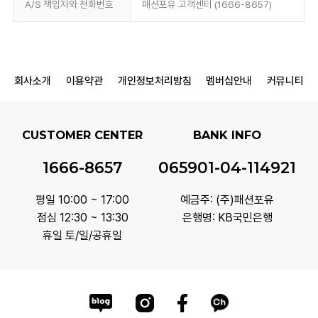
A/S 책임자와 전화번호
패션포유 고객센터 (1666-8657)
회사소개
이용약관
개인정보처리방침
멤버십안내
커뮤니티
CUSTOMER CENTER
BANK INFO
1666-8657
065901-04-114921
평일 10:00 ~ 17:00
예금주: (주)패션포유
점심 12:30 ~ 13:30
은행명: KB국민은행
휴일 토/일/공휴일