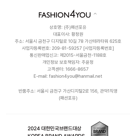
상호명: (주)패션포유
대표이사: 황정원
주소: 서울시 금천구 디지털로 10길 78 가산테라타워 625호
사업자등록번호: 209-81-59257
[사업자등록번호]
통신판매업신고: 제2015-서울금천-1188호
개인정보 보호책임자: 주윤정
고객센터: 1666-8657
E-mail: fashion4you@hanmail.net
반품주소: 서울시 금천구 가산디지털2로 156, 관악1직영
(패션포유)