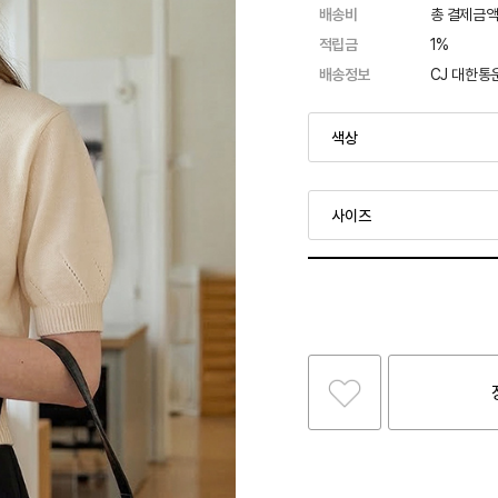
배송비
총 결제금액
적립금
1%
배송정보
CJ 대한통