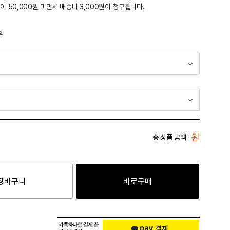
이 50,000원 미만시 배송비 3,000원이 청구됩니다.
운
원
총 상품 금액
장바구니
바로구매