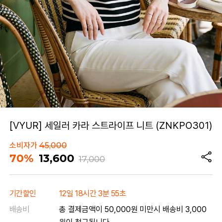
[VYUR] 세일러 카라 스트라이프 니트 (ZNKPO301)
소비자가
45,000
70%
13,600
17,000
기간할인
12일 18시간 3분 55초
배송비
총 결제금액이 50,000원 미만시 배송비 3,000