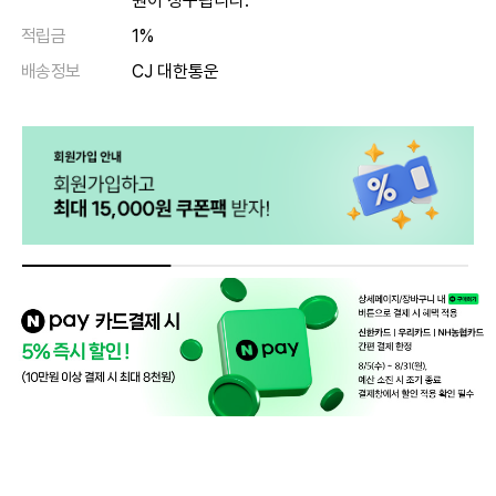
원이 청구됩니다.
적립금
1%
배송정보
CJ 대한통운