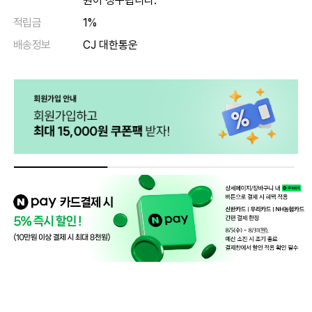
원이 청구됩니다.
적립금
1%
배송정보
CJ 대한통운