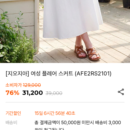
[지오지아] 여성 플레어 스커트 (AFE2RS2101)
소비자가
129,000
76%
31,200
39,000
기간할인
15일 6시간 56분 40초
배송비
총 결제금액이 50,000원 미만시 배송비 3,000