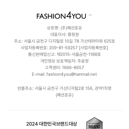
상호명: (주)패션포유
대표이사: 황정원
주소: 서울시 금천구 디지털로 10길 78 가산테라타워 625호
사업자등록번호: 209-81-59257
[사업자등록번호]
통신판매업신고: 제2015-서울금천-1188호
개인정보 보호책임자: 주윤정
고객센터: 1666-8657
E-mail: fashion4you@hanmail.net
반품주소: 서울시 금천구 가산디지털2로 156, 관악1직영
(패션포유)