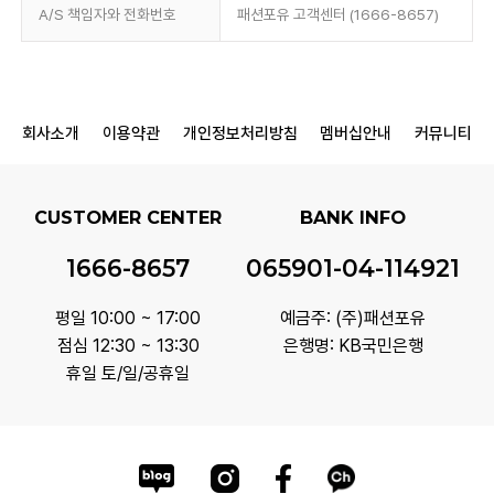
A/S 책임자와 전화번호
패션포유 고객센터 (1666-8657)
회사소개
이용약관
개인정보처리방침
멤버십안내
커뮤니티
CUSTOMER CENTER
BANK INFO
1666-8657
065901-04-114921
평일 10:00 ~ 17:00
예금주: (주)패션포유
점심 12:30 ~ 13:30
은행명: KB국민은행
휴일 토/일/공휴일