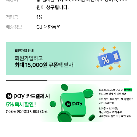
원이 청구됩니다.
적립금
1%
배송정보
CJ 대한통운