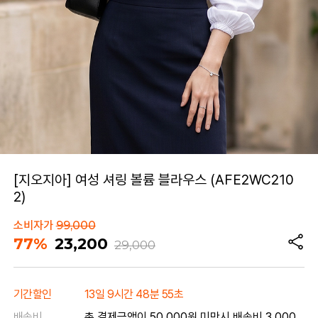
[지오지아] 여성 셔링 볼륨 블라우스 (AFE2WC210
2)
소비자가
99,000
77%
23,200
29,000
기간할인
13일 9시간 48분 55초
배송비
총 결제금액이 50,000원 미만시 배송비 3,000