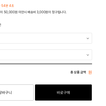
간 54분 4초
이 50,000원 미만시 배송비 3,000원이 청구됩니다.
운
원
총 상품 금액
장바구니
바로구매