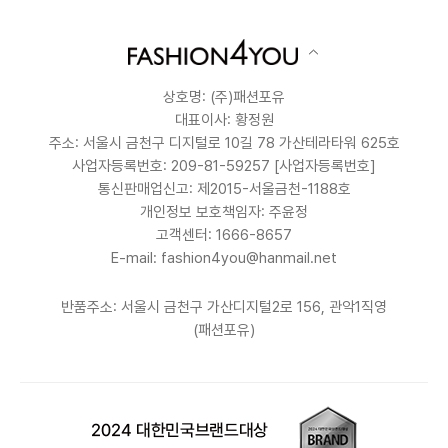
상호명: (주)패션포유
대표이사: 황정원
주소: 서울시 금천구 디지털로 10길 78 가산테라타워 625호
사업자등록번호: 209-81-59257
[사업자등록번호]
통신판매업신고: 제2015-서울금천-1188호
개인정보 보호책임자: 주윤정
고객센터: 1666-8657
E-mail: fashion4you@hanmail.net
반품주소: 서울시 금천구 가산디지털2로 156, 관악1직영
(패션포유)