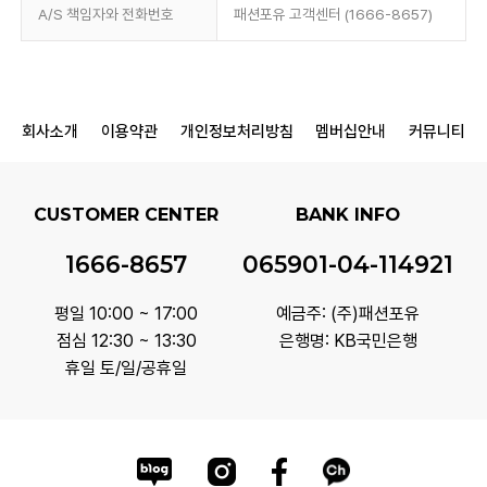
A/S 책임자와 전화번호
패션포유 고객센터 (1666-8657)
회사소개
이용약관
개인정보처리방침
멤버십안내
커뮤니티
CUSTOMER CENTER
BANK INFO
1666-8657
065901-04-114921
평일 10:00 ~ 17:00
예금주: (주)패션포유
점심 12:30 ~ 13:30
은행명: KB국민은행
휴일 토/일/공휴일