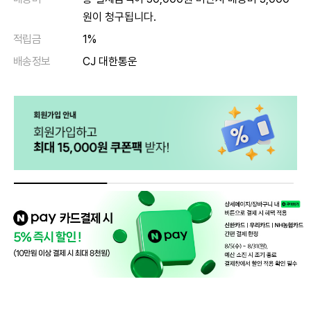
원이 청구됩니다.
적립금
1%
배송정보
CJ 대한통운