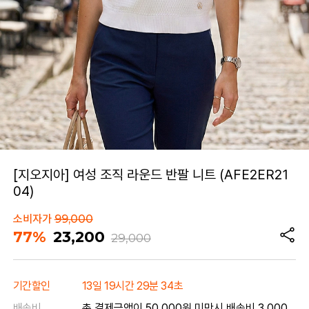
[지오지아] 여성 조직 라운드 반팔 니트 (AFE2ER21
04)
소비자가
99,000
77%
23,200
29,000
기간할인
13일 19시간 29분 34초
배송비
총 결제금액이 50,000원 미만시 배송비 3,000