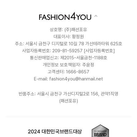
상호명: (주)패션포유
대표이사: 황정원
주소: 서울시 금천구 디지털로 10길 78 가산테라타워 625호
사업자등록번호: 209-81-59257
[사업자등록번호]
통신판매업신고: 제2015-서울금천-1188호
개인정보 보호책임자: 주윤정
고객센터: 1666-8657
E-mail: fashion4you@hanmail.net
반품주소: 서울시 금천구 가산디지털2로 156, 관악1직영
(패션포유)