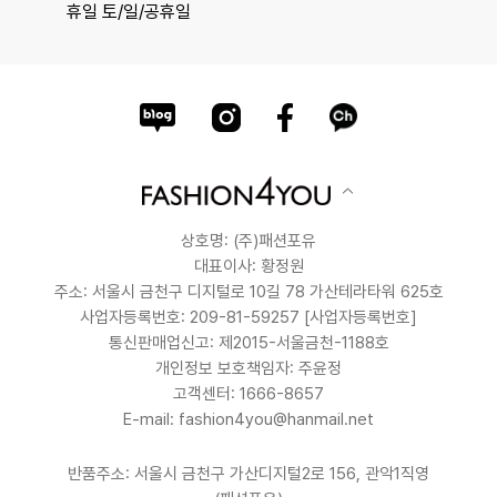
휴일 토/일/공휴일
상호명: (주)패션포유
대표이사: 황정원
주소: 서울시 금천구 디지털로 10길 78 가산테라타워 625호
사업자등록번호: 209-81-59257
[사업자등록번호]
통신판매업신고: 제2015-서울금천-1188호
개인정보 보호책임자: 주윤정
고객센터: 1666-8657
E-mail: fashion4you@hanmail.net
반품주소: 서울시 금천구 가산디지털2로 156, 관악1직영