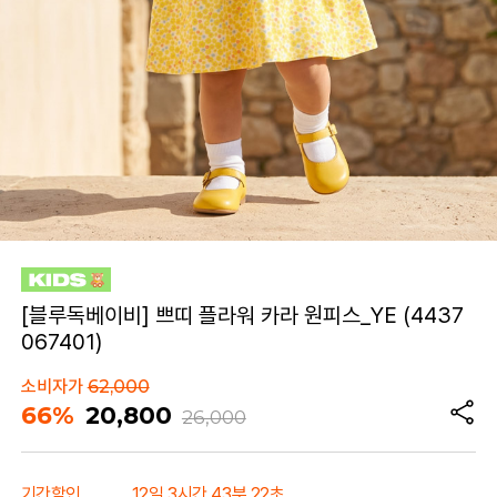
[블루독베이비] 쁘띠 플라워 카라 원피스_YE (4437
067401)
소비자가
62,000
66%
20,800
26,000
기간할인
12일 3시간 43분 22초