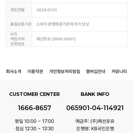
제조연월
2024.01.01
품질보증기준
소비자 분쟁해결기준에 의거 보상
A/S
책임자와
패션포유 (1666-8657)
전화번호
회사소개
이용약관
개인정보처리방침
멤버십안내
커뮤니티
CUSTOMER CENTER
BANK INFO
1666-8657
065901-04-114921
평일 10:00 ~ 17:00
예금주: (주)패션포유
점심 12:30 ~ 13:30
은행명: KB국민은행