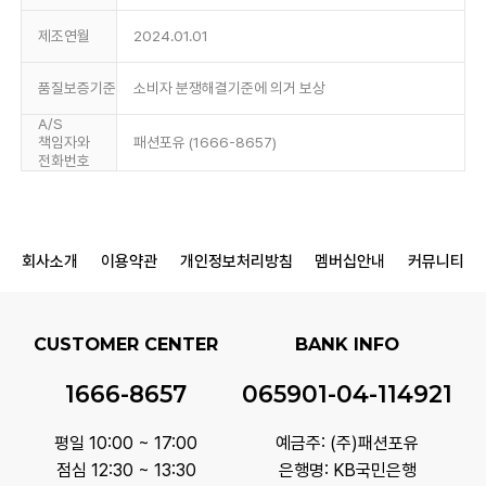
제조연월
2024.01.01
품질보증기준
소비자 분쟁해결기준에 의거 보상
A/S
책임자와
패션포유 (1666-8657)
전화번호
회사소개
이용약관
개인정보처리방침
멤버십안내
커뮤니티
CUSTOMER CENTER
BANK INFO
1666-8657
065901-04-114921
평일 10:00 ~ 17:00
예금주: (주)패션포유
점심 12:30 ~ 13:30
은행명: KB국민은행