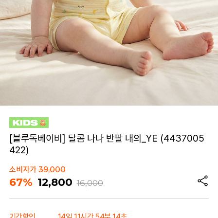
[블루독베이비] 달콤 나나 반팔 내의_YE (4437005
422)
소비자가
39,000
67%
12,800
16,000
기간할인
14일 11시간 54분 14초