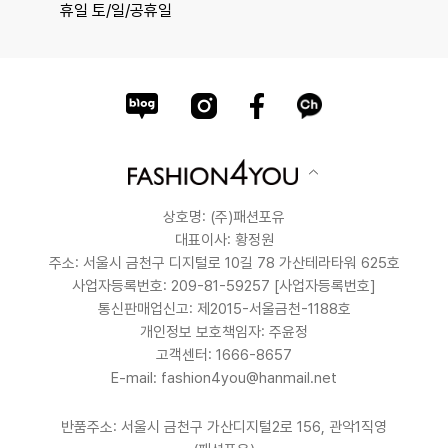
휴일 토/일/공휴일
상호명: (주)패션포유
대표이사: 황정원
주소: 서울시 금천구 디지털로 10길 78 가산테라타워 625호
사업자등록번호: 209-81-59257
[사업자등록번호]
통신판매업신고: 제2015-서울금천-1188호
개인정보 보호책임자: 주윤정
고객센터: 1666-8657
E-mail: fashion4you@hanmail.net
반품주소: 서울시 금천구 가산디지털2로 156, 관악1직영