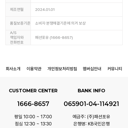
제조연월
2024.01.01
품질보증기준
소비자 분쟁해결기준에 의거 보상
A/S
책임자와
패션포유 (1666-8657)
전화번호
회사소개
이용약관
개인정보처리방침
멤버십안내
커뮤니티
CUSTOMER CENTER
BANK INFO
1666-8657
065901-04-114921
평일 10:00 ~ 17:00
예금주: (주)패션포유
점심 12:30 ~ 13:30
은행명: KB국민은행