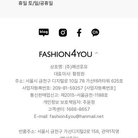
휴일 토/일/공휴일
상호명: (주)패션포유
대표이사: 황정원
주소: 서울시 금천구 디지털로 10길 78 가산테라타워 625호
사업자등록번호: 209-81-59257
[사업자등록번호]
통신판매업신고: 제2015-서울금천-1188호
개인정보 보호책임자: 주윤정
고객센터: 1666-8657
E-mail: fashion4you@hanmail.net
반품주소: 서울시 금천구 가산디지털2로 156, 관악1직영