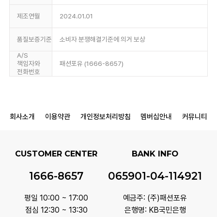
제조연월
2024.01.01
품질보증기준
소비자 분쟁해결기준에 의거 보상
A/S
책임자와
패션포유 (1666-8657)
전화번호
회사소개
이용약관
개인정보처리방침
멤버십안내
커뮤니티
CUSTOMER CENTER
BANK INFO
1666-8657
065901-04-114921
평일 10:00 ~ 17:00
예금주: (주)패션포유
점심 12:30 ~ 13:30
은행명: KB국민은행