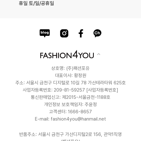
휴일 토/일/공휴일
상호명: (주)패션포유
대표이사: 황정원
주소: 서울시 금천구 디지털로 10길 78 가산테라타워 625호
사업자등록번호: 209-81-59257
[사업자등록번호]
통신판매업신고: 제2015-서울금천-1188호
개인정보 보호책임자: 주윤정
고객센터: 1666-8657
E-mail: fashion4you@hanmail.net
반품주소: 서울시 금천구 가산디지털2로 156, 관악1직영