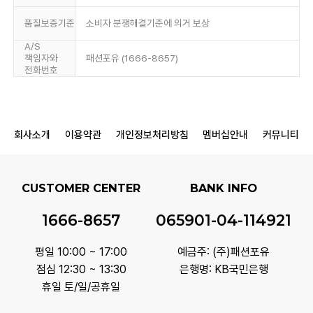
품질보증기준
소비자 분쟁해결기준에 의거 보상
A/S
책임자와
패션포유 (1666-8657)
전화번호
회사소개
이용약관
개인정보처리방침
멤버십안내
커뮤니티
CUSTOMER CENTER
BANK INFO
1666-8657
065901-04-114921
평일 10:00 ~ 17:00
예금주: (주)패션포유
점심 12:30 ~ 13:30
은행명: KB국민은행
휴일 토/일/공휴일