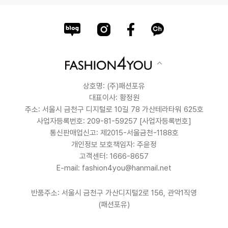
상호명: (주)패션포유
대표이사: 황정원
주소: 서울시 금천구 디지털로 10길 78 가산테라타워 625호
사업자등록번호: 209-81-59257
[사업자등록번호]
통신판매업신고: 제2015-서울금천-1188호
개인정보 보호책임자: 주윤정
고객센터: 1666-8657
E-mail: fashion4you@hanmail.net
반품주소: 서울시 금천구 가산디지털2로 156, 관악1직영
(패션포유)