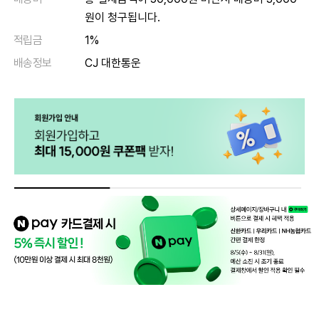
원이 청구됩니다.
적립금
1%
배송정보
CJ 대한통운