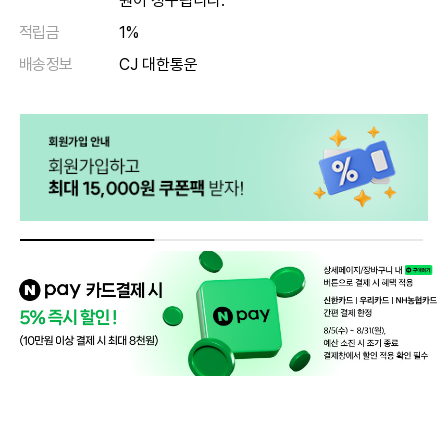
원이 청구됩니다.
적립금
1%
배송정보
CJ 대한통운