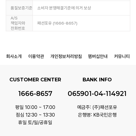
품질보증기준
소비자 분쟁해결기준에 의거 보상
A/S
책임자와
패션포유 (1666-8657)
전화번호
회사소개
이용약관
개인정보처리방침
멤버십안내
커뮤니티
CUSTOMER CENTER
BANK INFO
1666-8657
065901-04-114921
평일 10:00 ~ 17:00
예금주: (주)패션포유
점심 12:30 ~ 13:30
은행명: KB국민은행
휴일 토/일/공휴일