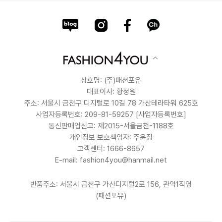
상호명: (주)패션포유
대표이사: 황정원
주소: 서울시 금천구 디지털로 10길 78 가산테라타워 625호
사업자등록번호: 209-81-59257
[사업자등록번호]
통신판매업신고: 제2015-서울금천-1188호
개인정보 보호책임자: 주윤정
고객센터: 1666-8657
E-mail: fashion4you@hanmail.net
반품주소: 서울시 금천구 가산디지털2로 156, 관악1직영
(패션포유)