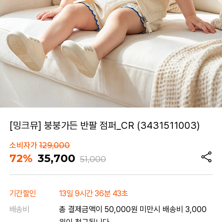
[밍크뮤] 붕붕가든 반팔 점퍼_CR (3431511003)
소비자가
129,000
72%
35,700
51,000
기간할인
13일 9시간 36분 43초
배송비
총 결제금액이 50,000원 미만시 배송비 3,000