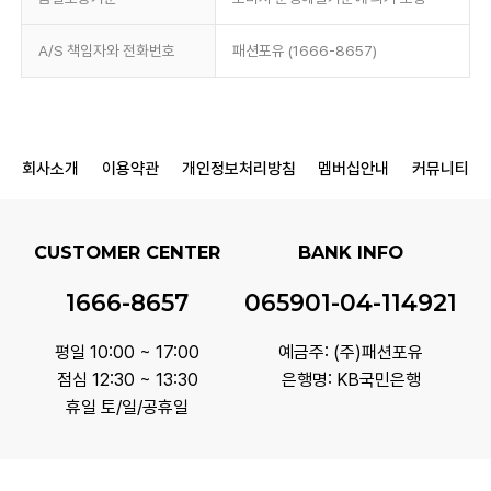
A/S 책임자와 전화번호
패션포유 (1666-8657)
회사소개
이용약관
개인정보처리방침
멤버십안내
커뮤니티
CUSTOMER CENTER
BANK INFO
1666-8657
065901-04-114921
평일 10:00 ~ 17:00
예금주: (주)패션포유
점심 12:30 ~ 13:30
은행명: KB국민은행
휴일 토/일/공휴일