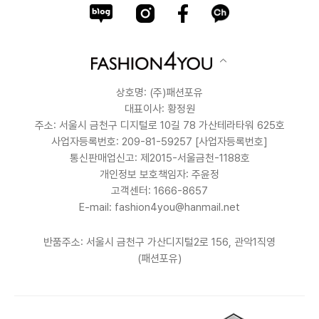
상호명: (주)패션포유
대표이사: 황정원
주소: 서울시 금천구 디지털로 10길 78 가산테라타워 625호
사업자등록번호: 209-81-59257
[사업자등록번호]
통신판매업신고: 제2015-서울금천-1188호
개인정보 보호책임자: 주윤정
고객센터: 1666-8657
E-mail: fashion4you@hanmail.net
반품주소: 서울시 금천구 가산디지털2로 156, 관악1직영
(패션포유)