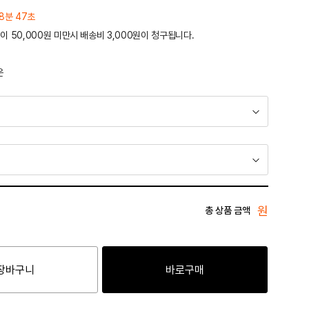
8분 47초
이 50,000원 미만시 배송비 3,000원이 청구됩니다.
운
원
총 상품 금액
장바구니
바로구매