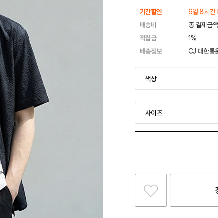
기간할인
6일 8시간 
배송비
총 결제금액
적립금
1%
배송정보
CJ 대한통