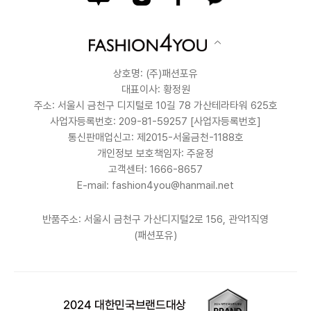
상호명: (주)패션포유
대표이사: 황정원
주소: 서울시 금천구 디지털로 10길 78 가산테라타워 625호
사업자등록번호: 209-81-59257
[사업자등록번호]
통신판매업신고: 제2015-서울금천-1188호
개인정보 보호책임자: 주윤정
고객센터: 1666-8657
E-mail: fashion4you@hanmail.net
반품주소: 서울시 금천구 가산디지털2로 156, 관악1직영
(패션포유)