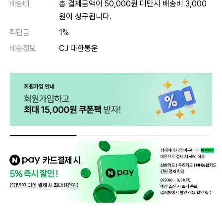
배송비
총 결제금액이 50,000원 미만시 배송비 3,000
원이 청구됩니다.
적립금
1%
배송정보
CJ 대한통운