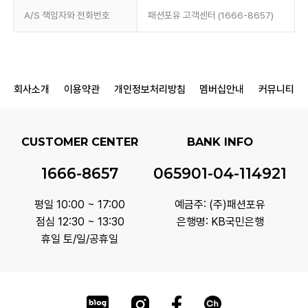
A/S 책임자와 전화번호
패션포유 고객센터 (1666-8657)
회사소개
이용약관
개인정보처리방침
멤버십안내
커뮤니티
CUSTOMER CENTER
BANK INFO
1666-8657
065901-04-114921
평일 10:00 ~ 17:00
예금주: (주)패션포유
점심 12:30 ~ 13:30
은행명: KB국민은행
휴일 토/일/공휴일