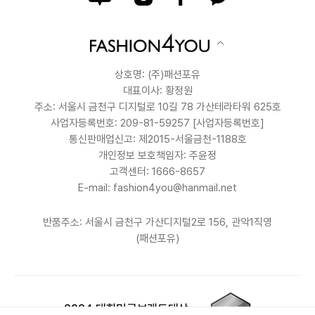
상호명: (주)패션포유
대표이사: 황정원
주소: 서울시 금천구 디지털로 10길 78 가산테라타워 625호
사업자등록번호: 209-81-59257
[사업자등록번호]
통신판매업신고: 제2015-서울금천-1188호
개인정보 보호책임자: 주윤정
고객센터: 1666-8657
E-mail: fashion4you@hanmail.net
반품주소: 서울시 금천구 가산디지털2로 156, 관악1직영
(패션포유)