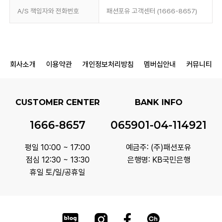
A/S 책임자와 전화번호
패션포유 고객센터 (1666-8657)
회사소개
이용약관
개인정보처리방침
멤버십안내
커뮤니티
CUSTOMER CENTER
BANK INFO
1666-8657
065901-04-114921
평일 10:00 ~ 17:00
예금주: (주)패션포유
점심 12:30 ~ 13:30
은행명: KB국민은행
휴일 토/일/공휴일