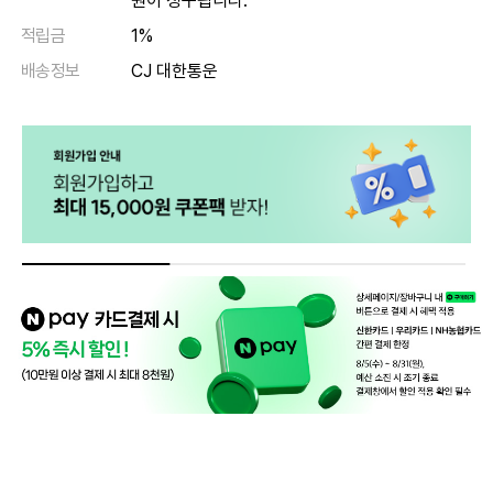
원이 청구됩니다.
적립금
1%
배송정보
CJ 대한통운