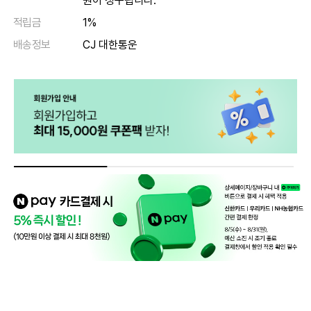
원이 청구됩니다.
적립금
1%
배송정보
CJ 대한통운