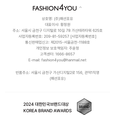
상호명: (주)패션포유
대표이사: 황정원
주소: 서울시 금천구 디지털로 10길 78 가산테라타워 625호
사업자등록번호: 209-81-59257
[사업자등록번호]
통신판매업신고: 제2015-서울금천-1188호
개인정보 보호책임자: 주윤정
고객센터: 1666-8657
E-mail: fashion4you@hanmail.net
반품주소: 서울시 금천구 가산디지털2로 156, 관악1직영
(패션포유)