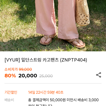
[VYUR] 밑단스트링 카고팬츠 (ZNPTP404)
소비자가
99,000
80%
20,000
25,000
기간할인
14일 22시간 59분 40초
배송비
총 결제금액이 50,000원 미만시 배송비 3,000