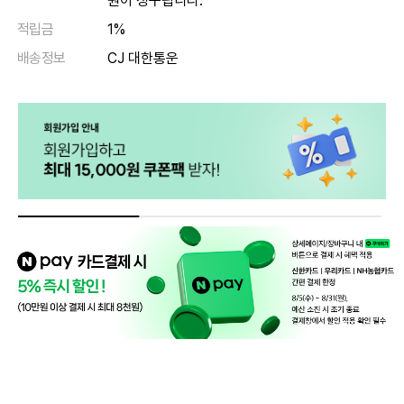
원이 청구됩니다.
적립금
1%
배송정보
CJ 대한통운