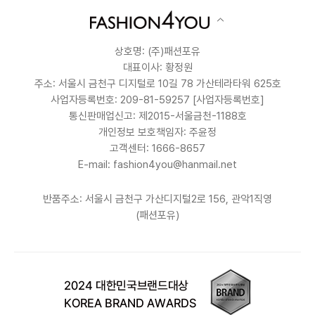
상호명: (주)패션포유
대표이사: 황정원
주소: 서울시 금천구 디지털로 10길 78 가산테라타워 625호
사업자등록번호: 209-81-59257
[사업자등록번호]
통신판매업신고: 제2015-서울금천-1188호
개인정보 보호책임자: 주윤정
고객센터: 1666-8657
E-mail: fashion4you@hanmail.net
반품주소: 서울시 금천구 가산디지털2로 156, 관악1직영
(패션포유)