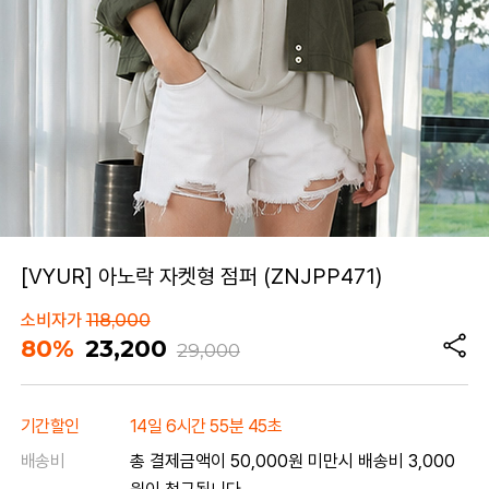
[VYUR] 아노락 자켓형 점퍼 (ZNJPP471)
소비자가
118,000
80%
23,200
29,000
기간할인
14일 6시간 55분 45초
배송비
총 결제금액이 50,000원 미만시 배송비 3,000