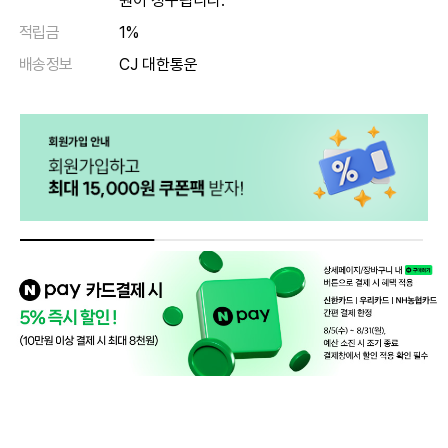
원이 청구됩니다.
적립금
1%
배송정보
CJ 대한통운