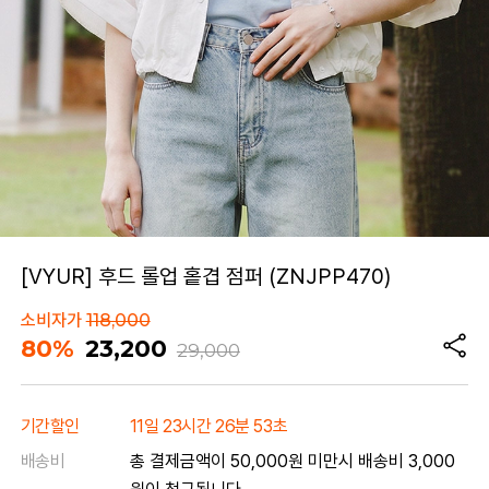
[VYUR] 후드 롤업 홑겹 점퍼 (ZNJPP470)
소비자가
118,000
80%
23,200
29,000
기간할인
11일 23시간 26분 53초
배송비
총 결제금액이 50,000원 미만시 배송비 3,000