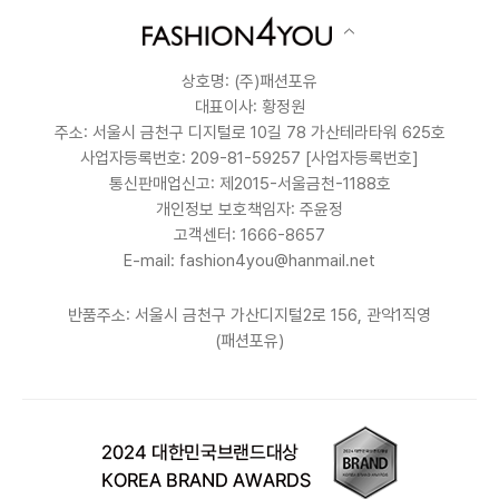
상호명: (주)패션포유
대표이사: 황정원
주소: 서울시 금천구 디지털로 10길 78 가산테라타워 625호
사업자등록번호: 209-81-59257
[사업자등록번호]
통신판매업신고: 제2015-서울금천-1188호
개인정보 보호책임자: 주윤정
고객센터: 1666-8657
E-mail: fashion4you@hanmail.net
반품주소: 서울시 금천구 가산디지털2로 156, 관악1직영
(패션포유)