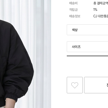
배송비
총 결제금액
적립금
1%
배송정보
CJ 대한통