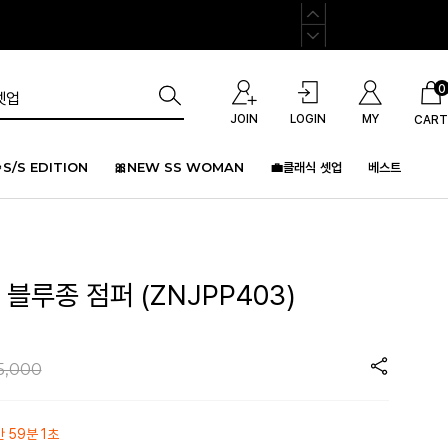
0
JOIN
LOGIN
MY
CART
S/S EDITION
🎀NEW SS WOMAN
💼클래식 셋업
베스트
 블루종 점퍼 (ZNJPP403)
5,000
간 59분 1초