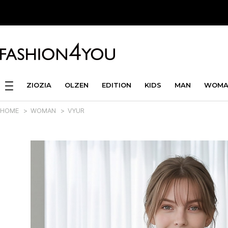
ZIOZIA
OLZEN
EDITION
KIDS
MAN
WOMA
HOME
>
WOMAN
>
VYUR